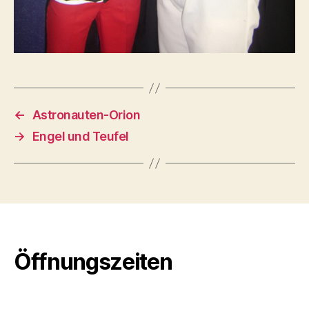
←
Astronauten-Orion
→
Engel und Teufel
Öffnungszeiten